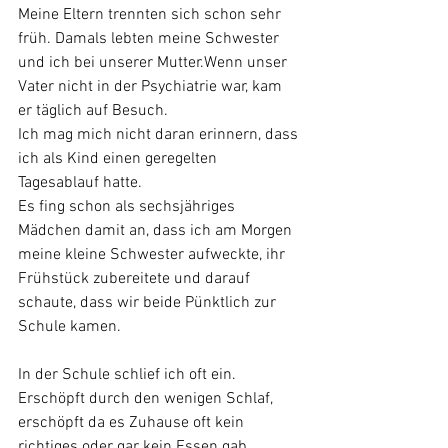
Meine Eltern trennten sich schon sehr 
früh. Damals lebten meine Schwester 
und ich bei unserer Mutter.Wenn unser 
Vater nicht in der Psychiatrie war, kam 
er täglich auf Besuch.
Ich mag mich nicht daran erinnern, dass 
ich als Kind einen geregelten 
Tagesablauf hatte. 
Es fing schon als sechsjähriges 
Mädchen damit an, dass ich am Morgen 
meine kleine Schwester aufweckte, ihr 
Frühstück zubereitete und darauf 
schaute, dass wir beide Pünktlich zur 
Schule kamen. 
In der Schule schlief ich oft ein. 
Erschöpft durch den wenigen Schlaf, 
erschöpft da es Zuhause oft kein 
richtiges oder gar kein Essen gab. 