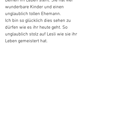
Beinen im Leben steht. Sie hat vier 
wunderbare Kinder und einen 
unglaublich tollen Ehemann.
Ich bin so glücklich dies sehen zu 
dürfen wie es ihr heute geht. So 
unglaublich stolz auf Lesli wie sie ihr 
Leben gemeistert hat.