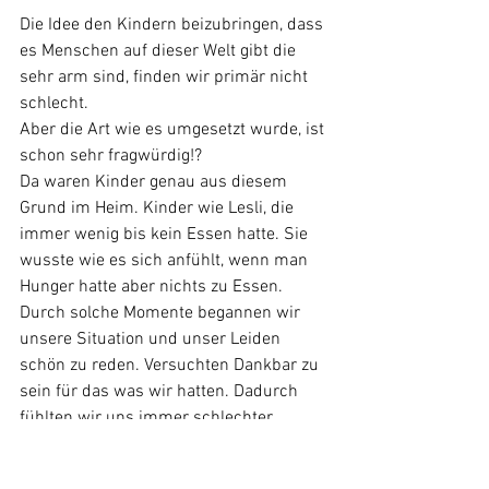
Die Idee den Kindern beizubringen, dass 
es Menschen auf dieser Welt gibt die 
sehr arm sind, finden wir primär nicht 
schlecht. 
Aber die Art wie es umgesetzt wurde, ist 
schon sehr fragwürdig!? 
Da waren Kinder genau aus diesem 
Grund im Heim. Kinder wie Lesli, die 
immer wenig bis kein Essen hatte. Sie 
wusste wie es sich anfühlt, wenn man 
Hunger hatte aber nichts zu Essen.
Durch solche Momente begannen wir 
unsere Situation und unser Leiden 
schön zu reden. Versuchten Dankbar zu 
sein für das was wir hatten. Dadurch 
fühlten wir uns immer schlechter. 
Machten uns noch kleiner als wir schon 
waren.