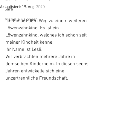
Aktualisiert:
19. Aug. 2020
Sara
Michelle Halbheer
Ich bin auf dem Weg zu einem weiteren 
Löwenzahnkind. Es ist ein 
Löwenzahnkind, welches ich schon seit 
meiner Kindheit kenne.
Ihr Name ist Lesli.
Wir verbrachten mehrere Jahre in 
demselben Kinderheim. In diesen sechs 
Jahren entwickelte sich eine 
unzertrennliche Freundschaft. 