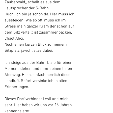
Zauberwald,, schallt es aus dem 
Lautsprecher der S-Bahn. 
Huch, ich bin ja schon da. Hier muss ich 
aussteigen. Wie so oft, muss ich im 
Stress mein ganzer Kram der schön auf 
dem Sitz verteilt ist zusammenpacken, 
Chaot Ahoi. 
Noch einen kurzen Blick zu meinem 
Sitzplatz, jawohl alles dabei.
Ich steige aus der Bahn, bleib für einen 
Moment stehen und nimm einen tiefen 
Atemzug. Hach, einfach herrlich diese 
Landluft. Sofort versinke ich in alten 
Erinnerungen.
Dieses Dorf verbindet Lesli und mich 
sehr. Hier haben wir uns vor 26 Jahren 
kennengelernt.