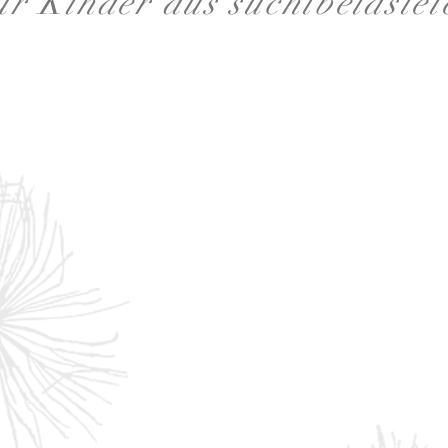
r Kinder aus suchtbelastet