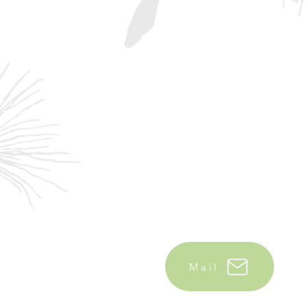
Stark wie der Löwenza
Mail