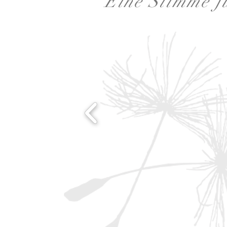
Eine Stimme fü