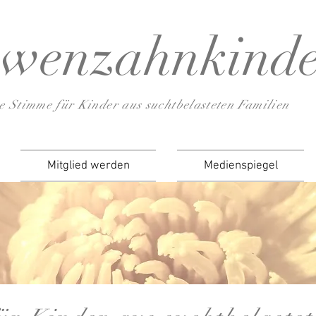
wenzahnkind
e Stimme für Kinder aus suchtbelasteten Familien
Mitglied werden
Medienspiegel