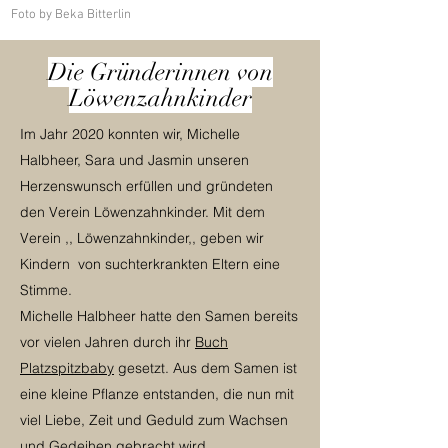
Foto by Beka Bitterlin
Die Gründerinnen von
Löwenzahnkinder
Im Jahr 2020 konnten wir, Michelle
Halbheer, Sara und Jasmin unseren
Herzenswunsch erfüllen und gründeten
den Verein Löwenzahnkinder. Mit dem
Verein ,, Löwenzahnkinder,, geben wir
Kindern von suchterkrankten Eltern eine
Stimme.
Michelle Halbheer hatte den Samen bereits
vor vielen Jahren durch ihr
Buch
Platzspitzbaby
ge
setzt. Aus dem Samen ist
eine kleine Pflanze entstanden, die nun mit
viel Liebe, Zeit und Geduld zum Wachsen
und Gedeihen gebracht wird.