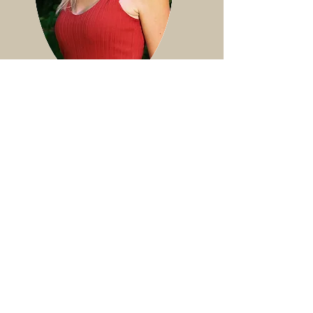
Jasmin