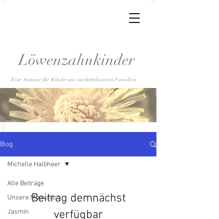
Löwenzahnkinder
Eine Stimme für Kinder aus suchtbelasteten Familien
Blog
Michelle Halbheer
Alle Beiträge
Beitrag demnächst
Unsere Motivation
Jasmin
verfügbar